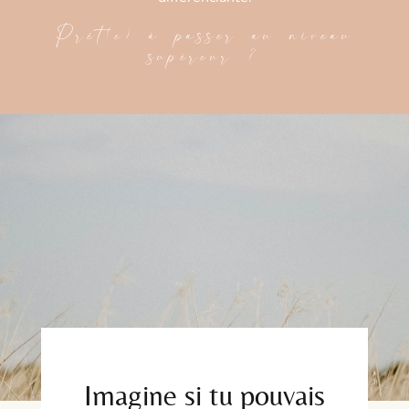
Prêt(e) à passer au niveau
supéreur ?
Imagine si tu pouvais