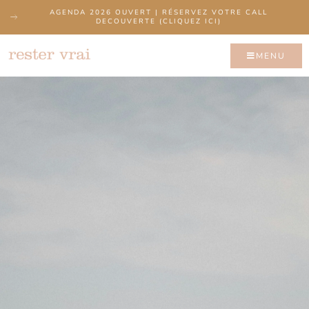
AGENDA 2026 OUVERT | RÉSERVEZ VOTRE CALL
DECOUVERTE (CLIQUEZ ICI)
MENU